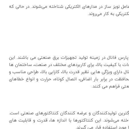
عامل نویز ساز در مدارهای الکتریکی شناخته می‌شوند. در حالی که
تریکی به کار می‌روند.
س فانال در زمینه تولید تجهیزات برق صنعتی می باشند. این
طعات با کیفیت بالا، برای کاربردهای مختلف در صنعت، ساختمان ها
 دارای ویژگی هایی نظیر قدرت بالا، کارایی بالا، طراحی مناسب و
فظت در برابر بار اضافی، اتصال کوتاه، حرارت و انواع خطاهای
نعتی فراهم می کنند.
ریک (Schneider Electric) یکی از بزرگترین تولیدکنندگان و عرضه کنندگان کنتاکتورهای صنعتی است.
های اشنایدر الکتریک با نام تجاری Tesys شناخته می‌شوند. این کنتاکتورها با اندازه ها، قدرت و قابلیت های
مورد استفاده قرار می گیرند.