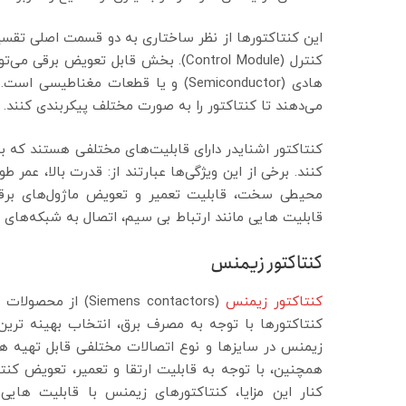
کنترل (Control Module). بخش قابل تعو
هادی (Semiconductor) و یا قطعات مغنا
می‌دهند تا کنتاکتور را به صورت مختلف پیکربندی کنند.
کنتاکتور اشنایدر دارای قابلیت‌های مختلفی هستند که به ک
کنند. برخی از این ویژگی‌ها عبارتند از: قدرت بالا، عمر ط
محیطی سخت، قابلیت تعمیر و تعویض ماژول‌های برقی 
قابلیت هایی مانند ارتباط بی سیم، اتصال به شبکه‌های ص
کنتاکتور زیمنس
کنتاکتور زیمنس
(emens contactors
کنتاکتورها با توجه به مصرف برق، انتخاب بهینه ترین ک
زیمنس در سایزها و نوع اتصالات مختلفی قابل تهیه هست
همچنین، با توجه به قابلیت ارتقا و تعمیر، تعویض کنتا
کنار این مزایا، کنتاکتورهای زیمنس با قابلیت های