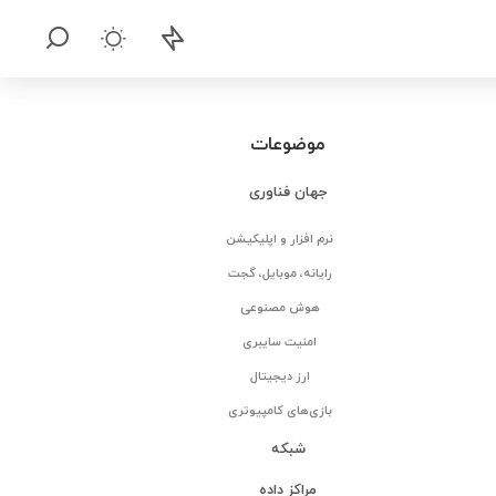
موضوعات
جهان فناوری
نرم افزار و اپلیکیشن
رایانه، موبایل، گجت
هوش مصنوعی
امنیت سایبری
ارز دیجیتال
بازی‌های کامپیوتری
شبکه
مراکز داده