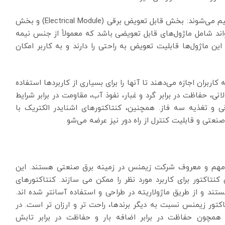
این کنتاکتورها از نظر ساختاری به دو قسمت اصلی تقسیم می‌شوند: بخش قابل تعویض برقی (Electrical Module) و بخش
یض برقی می‌تواند شامل ماژول‌های قابل تعویضی باشد که معمولاً از جنس نیمه
طیسی است. این ماژول‌ها قابلیت تعویض به راحتی را دارند و به کاربر امکان
اربران اجازه می‌دهند تا آنها را برای بسیاری از کاربردها استفاده
ولانی، حفاظت در برابر گرد و غبار، نفوذ آب، مقاومت در برابر شرایط
و تغذیه سه فاز. همچنین، کنتاکتورهای اشنایدر الکتریک با
نعتی و قابلیت کنترل از راه دور نیز عرضه می‌شو
Si) از محصولات مهم و معروف شرکت زیمنس در زمینه برق صنعتی هستند. این
نتاکتور برای کاربرد مورد نظر را ممکن می سازند. کنتاکتورهای
ند و از طریق ماژولاریته در طراحی و استفاده آسانتر شده اند.
کتور زیمنس نسبت به دیگر برندها، راحت تر و ارزان تر است. در
ی همچون حفاظت در برابر اضافه بار و حفاظت در برابر تابش