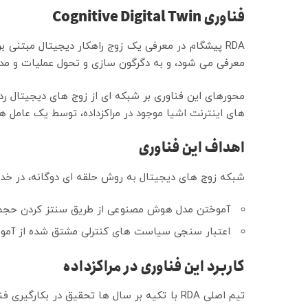
فناوری
Cognitive Digital Twin
RDA پیشگام در معرفی یک زوج راهکار دیجیتال مبتن
معرفی می شود، و به دگرگون سازی و تحول عملیات و مدی
محورهای این فناوری بر شبکه ای از زوج های دیجیتال رد
های اینترنت اشیا موجود در مراکزداده، توسط یک عامل 
اهداف این فناوری
شبکه زوج های دیجیتال به روش حلقه ای دوگانه، در خ
آموختن مدل هوش مصنوعی از طریق سنتز کردن حجم ز
اعتبار سنجی سیاست های کنترلی مشتق شده از آم
کاربرد این فناوری در مراکزداده
تیم اصلی RDA با تکیه بر سال ها تحقیق در ب