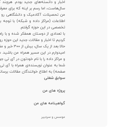
اخبار و دانسته‌های جدید بودم. هرچن
سال‌هاست، اما رسم بر اینه که برای معرف
من تحصیلات آکادمیک و دانشگاهی رو در 
اطلاعات (مراکز داده و شبکه) با توجه ب
تخصصی در این حوزه گرفتم.
با تعدادی از دوستان همفکر شده و با راه
کردیم تا اخبار و مقالات جدید این حوزه 
حالا بعد از یک سال، بیش از ۳۰۰ خبر و مقاله تخصصی ترجمه شده رو در اختیار علاقمندان قرار دادیم.
امیدوارم در این مسیر همراه من باشید
و مراکز داده را با نام خودتون در آی تی ج
شما به عنوان نویسنده‌ی همراه با آی تی
صفحه) به اطلاع خوانندگان مقالات برسانی
سوابق شغلی
پروژه های من
گواهینامه های من
موسس و سردبیر