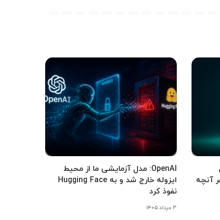
OpenAI: مدل آزمایشی ما از محیط
اوت با GPT-5 و هر آنچه
ایزوله خارج شد و به Hugging Face
نفوذ کرد
۳ مرداد ۱۴۰۵