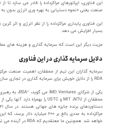
این فناوری، اپراتورهای مراكزداده را قادر می سازد تا
صنعت یعنی «نحوه دستیابی به بهره وری انرژی بدون به
این فناوری پایداری مراکزداده را از نظر انرژی و اثر کربن 
بسیار افزایش می دهد.
مزیت دیگر این است که سرمایه گذاری و هزینه های عملیا
دلایل سرمایه گذاری در این فناوری
سرمایه گذاران این تیم از محققان، اهمیت صنعت مرکزداد
RDA را از دلایل خویش برای سرمایه گذاری در تجاری سازی فناوری RDA عنوان کردند.
یکی از شرکای es
محققان از MIT ،NTU و USTC را بهمر
مراکزداده به عددی بالغ بر 200 میل
خواهد شد. همچنین ما معتقدیم که RDA در آینده می تواند به صنایع بیشتری گسترش یابد.”