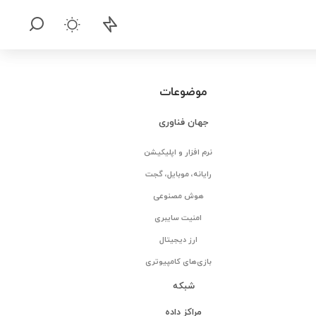
موضوعات
جهان فناوری
نرم افزار و اپلیکیشن
رایانه، موبایل، گجت
هوش مصنوعی
امنیت سایبری
ارز دیجیتال
بازی‌های کامپیوتری
شبکه
مراکز داده