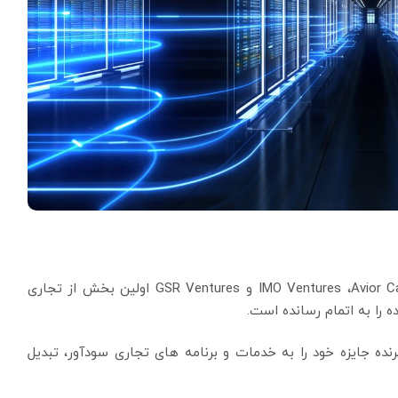
شرکت Red Dot Analytics-RDA با سرمایه گذاری IMO Ventures ،Avior Capital و GSR Ventures اولین بخش از تجاری
را به اتمام رسانده است.
 تا تحقیقات برنده جایزه خود را به خدمات و برنامه های تجاری سودآور، تبدیل