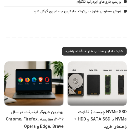
بررسی بازی‌های ایردراپ تلگرام
هوش مصنوعی هنوز نمی‌تواند جایگزین جستجوی گوگل شود
شاید به این مطالب هم علاقمند باشید
NVMe SSD چیست؟ تفاوت
بهترین مرورگر اینترنت در سال
NVMe با SATA SSD و HDD +
۲۰۲۶؛ مقایسه Chrome، Firefox،
راهنمای خرید
Edge، Brave و Opera