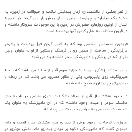
از نظر بعضی از دانشمندان؛ زمان پیدایش نباتات و حیوانات در زمین، به
حدود یک میلیارد و چهارصد میلیون سال پیش باز می گردد. در نتیجه
انسان از اولین روزهای حضورش در زمین با این موجودات سروکار داشته و
در قرون مختلف به اهلی کردن آنها پرداخته است.
فریدون نخستین شخصی بود که به اهلی کردن فیل پرداخت و پادزهر
مارگزیدگی را ساخت. از همین رو در فرهنگ اوستایی از او به عنوان اولین
نفر ی که در پزشکی و دامپزشکی تبحر داشته یاد می شود.
اولین مدرک پزشکی مربوط به هزاره سوم قبل از میلاد می باشد که با خط
هیروگلیف روی پاپیروس، یکی از مقابر مصری، می باشد که در رابطه با
بیماریهای چهارپایان توضیح داده شده.
در حدود ۲۵۰۰ سال قبل از میلاد تشکیلات اداری منظمی در ناحیه های
مختلف سومر و عیلام وجود داشته که در آن دامپزشک به عنوان یک
شخصیت تخصصی به جراحی حیوانات می پرداخته.
امروزه با توجه به وجود برخی از بیماری های مشترک میان انسان و دام؛
میتوان گفت که دامپزشکی علاوه بر درمان بیماری دام، نقش موثری در