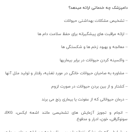
دامپزشک چه خدماتی ارائه میدهد؟
– تشخیص مشکلات بهداشتی حیوانات
– ارائه مراقبت های پیشگیرانه برای حفظ سلامت دام ها
– معالجه و بهبود زخم ها و شکستگی ها
– واکسینه کردن حیوانات در برابر بیماریها
– مشاوره به صاحبان حیوانات خانگی در مورد تغذیه، رفتار و تولید مثل آنها
– کشتار و از بین بردن حیوانات در صورت لزوم
– درمان حیواناتی که از عفونت یا بیماری رنج می برند
– انجام و تجویز آزمایش های تشخیصی مانند اشعه ایکس، EKG،
سونوگرافی، خون، ادرار و مدفوع