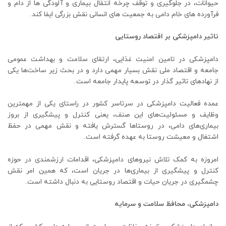
حیوانات، در جلوگیری و توقف چرخه انتقال بیماری و آلودگی ها از دام و
فرآورده های خام دامی به جمعیت های انسانی نقش بزرگی ایفا کند.
تاثیر دامپزشکی بر اقتصاد روستایی
دامپزشکی در تامین امنیت غذایی، ارتقای سلامت و بهداشت عمومی
جامعه و اقتصاد ملی نقش بسیار مهمی دارد و در بحث زیر ساخت‌ها یکی
از نهاد‌های تاثیر گذار در توسعه پایدار جامعه است.
عمده فعالیت دامپزشکی در سرتاسر کشور در راستای یکی از مهمترین
وظایف و مسئولیت‌های این صنف، یعنی کنترل و پیشگیری از بروز
بیماری‌های دامی، در روستا‌ها گسترش یافته و نقش مهمی در حفظ
اشتغال و معیشت روستا به عهده گرفته است.
امروزه به کمک تلاش نیرو‌های دامپزشکی، اقدامات ارزشمندی در حوزه
کنترل و پیشگیری از بیماری‌ها در جریان است، که همین امر نقش
چشمگیری در جریان حیات و اقتصاد روستایی به دنبال داشته است.
دامپزشکی، محافظ سلامت و سرمایه