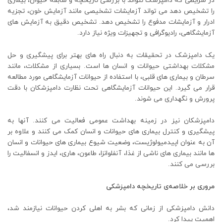
در شرایطی که دامپزشک نتواند با بررسی تاریخچه و سابقه حیوان، بیماری
را تشخیص دهد می تواند آزمایشات تشخیصی مانند آزمایش خون، تجزیه
ادرار و آزمایشات مدفوع را تشخیص دهد. تشخیص دقیق به آزمایش های
آزمایشگاهی، رادیوگرافی و تجهیزات ویژه نیاز دارد.
یک دامپزشک در تحقیقات به دنبال راه های بهتر برای پیشگیری و حل
مشکلات بهداشتی حیوانات و انسان ها است. بسیاری از مشکلات، مانند
سرطان و بیماری های قلبی، با استفاده از حیوانات آزمایشگاهی مورد مطالعه
قرار می گیرد. این حیوانات آزمایشگاهی تحت نظارت دامپزشکان با دقت
پرورش و نگهداری می شوند.
دامپزشکان نیز در زمینه بهداشت عمومی فعالیت می کنند. آنها به
پیشگیری و کنترل بیماری های حیوانات و انسان کمک می کنند و علاوه بر
آن به عنوان اپیدمیولوژیست، وضعیت شیوع بیماری های حیوانات و انسان
ها مانند بیماری های ناشی از غذا، آنفلوانزا، طاعون، هاری، ایدز و انسفالیت را
بررسی می کنند.
مروری بر خلاصه‌ی تاریخچه دامپزشکی
دانش دامپزشکی از زمانی که بشر به اهلی کردن حیوانات نیازمند شد،
اهمیت پیدا کرد.