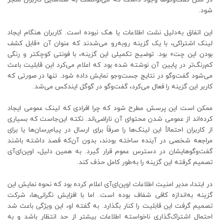
شود.
این اتفاق به‌دلیل نشت اطلاعات یا هک نبوده است. کاربران هنگام ایجاد
لینک اشتراکی، با یک گزینه روبه‌رو می‌شدند که عنوان آن «قابل کشف
بودن این چت» بود. توضیح تکمیلی این گزینه، با فونتی کوچکتر و رنگی
کم‌رنگ‌تر در پایین آن نوشته شده بود که اعلام می‌کرد این قابلیت باعث
می‌شود گفت‌وگو در نتایج جست‌وجو نمایش داده شود. تنها در صورتی که
کاربر این گزینه را فعال می‌کرد، گفت‌وگو در گوگل ایندکس می‌شد.
ممکن است این پرسش مطرح شود که چرا افرادی که لینک عمومی ایجاد
کرده‌اند از عمومی شدن محتوای آن ناراضی‌اند. نکته این‌جاست که بسیاری
از کاربران احتمالاً این لینک‌ها را صرفاً برای ارسال در پیام‌رسان‌ها یا برای
مراجعه شخصی در آینده ساخته بودند، بدون آن‌که قصد داشته باشند
گفت‌وگوهایشان در دسترس عموم قرار گیرد. به همین دلیل، اوپن‌ای‌آی
تصمیم گرفته این گزینه را به‌طور کامل حذف کند.
در ابتدا، مدیر امنیت اطلاعات اوپن‌ای‌آی اعلام کرده بود که نحوه نمایش این
گزینه به‌اندازه کافی شفاف بوده است. اما با افزایش نگرانی‌ها، شرکت
تصمیم گرفت این قابلیت را کنار بگذارد. به گفته او، این ویژگی باعث شد
احتمال اشتراک‌گذاری ناخواسته اطلاعات بیشتر از حد انتظار باشد و به