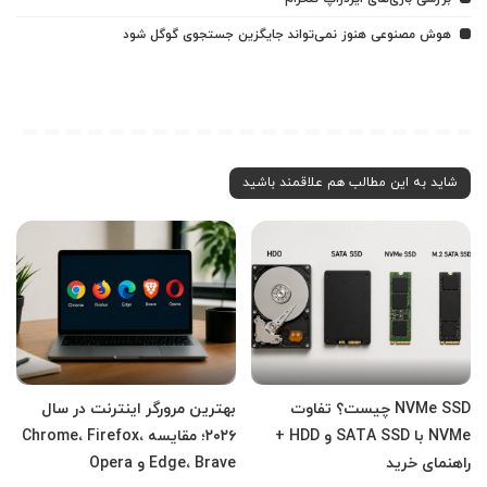
هوش مصنوعی هنوز نمی‌تواند جایگزین جستجوی گوگل شود
شاید به این مطالب هم علاقمند باشید
NVMe SSD چیست؟ تفاوت
بهترین مرورگر اینترنت در سال
NVMe با SATA SSD و HDD +
۲۰۲۶؛ مقایسه Chrome، Firefox،
راهنمای خرید
Edge، Brave و Opera