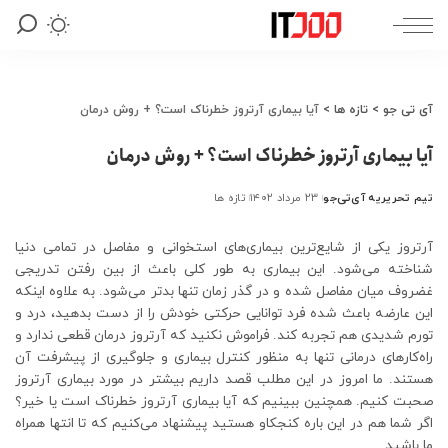
آی تی جو
>
تازه ها
>
آیا بیماری آرتروز خطرناک است؟ + روش درمان
آیا بیماری آرتروز خطرناک است؟ + روش درمان
تیم تحریریه آی‌تی‌جو
۲۳ مرداد ۱۴۰۲
تازه ها
ارسال
شده
توسط
آرتروز یکی از شایع‌ترین بیماری‌های استخوانی و مفاصل در تمامی دنیا
شناخته می‌شود. این بیماری به طور کلی باعث از بین رفتن تدریجی
غضروف میان مفاصل شده و در گذر زمان تنها بدتر می‌شود. به علاوه اینکه
این عارضه باعث شده فرد توانایی حرکتی خودش را از دست بدهید، درد و
تورم شدیدی هم تجربه کند. فراموش نکنید که آرتروز درمان قطعی ندارد و
راه‌کارهای درمانی تنها به منظور کنترل بیماری و جلوگیری از پیشرفت آن
هستند. ما امروز در این مطلب قصد داریم بیشتر در مورد بیماری آرتروز
صحبت کنیم. همچنین ببینیم که آیا بیماری آرتروز خطرناک است یا خیر؟
اگر شما هم در این باره کنجکاو هستید پیشنهاد می‌کنیم که تا انتها همراه
ما باشید.