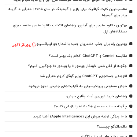
مناسب‌ترین کارت گرافیک برای بازی و گیمینگ در سال ۲۰۲۵ | معرفی ۱۰ گزینه
برتر برای گیمرها
بهترین دانلود منیجر برای آیفون: راهنمای انتخاب دانلود منیجر مناسب برای
دستگاه‌های اپل
بهترین راه برای جذب مشتریان جدید با شماره‌جو اینباکسینو
رپورتاژ آگهی
مقایسه Gemini و ChatGPT: کدام یک بهتر است؟
چگونه از قفل شدن خودکار ویندوز 11 یا ویندوز 10 جلوگیری کنیم؟
افزونه‌ی جستجوی ChatGPT برای گوگل کروم معرفی شد
هوش مصنوعی پرپلکیسیتی به قابلیت‌های جدیدی مجهز می‌شود
راهنمای خرید دوربین ثبت وقایع خودرو
چگونه حساب جیمیل هک شده را بازیابی کنیم؟
با ۱۰ ویژگی اولیه هوش اپل (Apple Intelligence) آشنا شوید
داک‌داک‌گو چیست؟
بررسی بازی‌های ایردراپ تلگرام