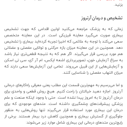
بزنید.
تشخیص و درمان آرتروز
زمانی که به پزشک مراجعه می‌کنید اولین اقدامی که جهت تشخیص
بیماری صورت می‌گیرد معاینه فیزیکی است. در این معاینه متخصص
سعی می‌کند با توجه به علائمی که اخیرا تجربه کرده‌اید بیماری را تشخیص
دهد. همچنین در این معاینه میزان بازه حرکتی و توانایی مفصلی و عضلانی
هم مورد بررسی قرار می‌گیرند. اگر هم که به نتیجه قطعی‌تری نیاز باشد
به سراغ آزمایش خون، تصویربرداری اشعه ایکس، ام آر آی، سی تی اسکن
و آزمایش‌هایی از این قبیل می‌روند. تمامی این آزمایش‌ها سعی دارند که
میزان التهاب مفصلی را شناسایی کنند.
و اما می‌رسیم به مهم‌ترین قسمت این مطلب یعنی معرفی راه‌کارهای درمانی
آرتروز. اجازه دهید خیالتان را راحت کنیم. هیچ روش قطعی و واحدی برای
درمان آرتروز تا به امروز پیدا نشده است. حتی با وجود اینکه صنعت و علم
پزشکی پیشرفت‌های چشمگیری داشته است. متدهای موجودی که برای
درمان این بیماری مورد استفاده قرار می‌گیرند تنها روش‌هایی به منظور
جلوگیری از گسترش بیماری و همچنین کاهش درد بیمار هستند. برخی از
رایج‌ترین متدهای درمانی این بیماری شامل موارد زیر می‌شوند: