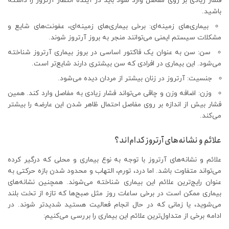
فشار زیادی بر روی مفاصل وارد شود باید در آینده انتظار آرتروز را داشته
باشید.
بیماری‌های زمینه‌ای: برخی بیماری‌های زمینه‌ای، عفونت‌های شایع و
مشکلات سیستم ایمنی می‌توانند منجر به بروز آرتروز شوند.
سن: سن به عنوان یک فاکتور اساسی در بروز بیماری آرتروز شناخته
می‌شود. این بیماری در افرادی که سن بیشتری دارند شایع‌تر است.
جنسیت: آرتروز در زنان بیشتر از مردان دیده می‌شود.
وزن: اضافه وزن و چاقی می‌تواند فشار زیادی به مفاصل وارد کند. همین
فشار بیش از اندازه بر روی مفاصل احتمال ظاهر شدن این عارضه را بیشتر
می‌کند.
علائم و نشانه‌های آرتروز کدام‌اند؟
علائم و نشانه‌های آرتروز با توجه به نوع بیماری و محلی که درگیر کرده
می‌تواند متفاوت باشد. اما درد، تورم، التهاب و محدود شدن بازه حرکتی به
عنوان رایج‌ترین علائم این بیماری شناخته می‌شوند. همچنین نشانه‌های
بیماری ممکن است در برخی ساعات روز مثل صبح‌ها که تازه از تخت بلند
می‌شوید، یا زمانی که در حال انجام فعالیت هستید شدیدتر شوند. در
ادامه برخی از متداول‌ترین علائم این بیماری را بررسی می‌کنیم: