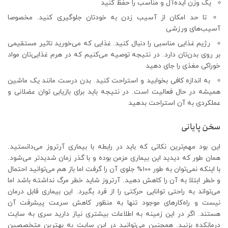
یک وزن ایده‌آل و مناسب را حفظ کنید
تا حد امکان از آسیب زدن به خودتان جلوگیری کنید. مخصوصا
آسیب‌های ورزشی
رژیم غذایی مناسبی را دنبال کنید. غذایی که می‌خورید تاثیر مستقیمی
بر روی بدن‌تان دارد. در نتیجه توصیه می‌کنیم که در هرم غذایی‌تان مواد
خوراکی مغذی را جای دهید
به اندازه کافی بخوابید و استراحت کنید. بدن درست مانند یک ماشین
همیشه در حال فعالیت است. در نتیجه باید برای بازیابی توان عضلانی و
عملکردی به آن استراحت بدهید
سخن پایانی
این بود مهم‌ترین نکاتی که باید در رابطه با بیماری آرتروز می‌دانستید.
همان طور که دیدید این بیماری مزمن بوده و با گذر زمان شدیدتر می‌شود.
با اینکه نمی‌توان به طور 100% جلوی آن را گرفت اما باز هم می‌توانید احتمال
و خطر ابتلا به آن را کاهش دهید. آرتروز شاید خطر مرگ نداشته باشد اما
می‌تواند به راحتی توانایی حرکتی را از فرد بگیرد. این بیماری قابل درمان
نیست و راه‌کارهای موجود تنها به منظور کاهش سرعت پیشرفت آن
هستند. اگر در این زمینه به اطلاعات بیشتری نیاز دارید سری به سایت
درمانکده بزنید. همچنین می‌توانید در این سایت به بهترین متخصصین