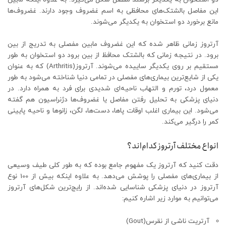
این مفاصل بالشتک‌های محافظی به اسم غضروف وجود دارند. غضروف‌ها
مانع برخورد دو استخوان به یکدیگر می‌شوند.
آرتروز زمانی ظاهر شده که این غضروف مابین مفصلی به تدریج از بین
برود. در نتیجه زمانی که بالشتک محافظ از بین برود دو استخوان به طور
مستقیم بر روی یکدیگر ساییده می‌شوند. آرتروز(Arthritis) که به عنوان
یکی از شایع‌ترین بیماری‌های مفصلی در تمامی دنیا شناخته می‌شود به طور
معمول درد، تورم و التهاب ناحیه‌ای شدیدی برای فرد به همراه دارد. در
دنیای پزشکی به تحلیل رفتن مفاصل یا غضروف‌ها دژنراسیون هم گفته
می‌شود. این بیماری اغلب اوقات پاها، دست‌ها، لگن، زانوها و ناحیه پایینی
کمر را درگیر می‌کند.
انواع مختلف آرتروز کدام‌اند؟
دقت کنید که آرتروز یک مفهوم جامع بوده که به طور کلی طیف وسیعی
از بیماری‌های مفصلی را پوشش می‌دهد. به علاوه اینکه بیش از 100 نوع
آرتروز در دنیای پزشکی شناسایی شده‌اند. از رایج‌ترین شکل‌های آرتروز
می‌توانیم به موارد زیر اشاره کنیم:
آرتریت ناشی از نقرس(Gout)