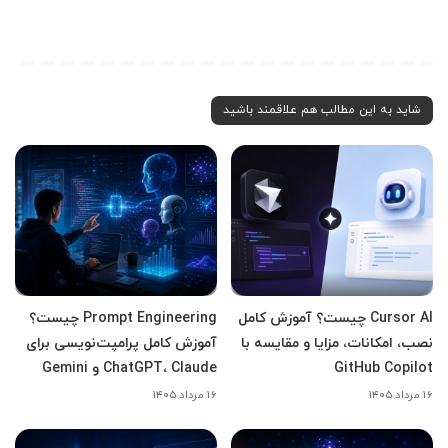
شاید به این مطالب هم علاقمند باشید
Cursor AI چیست؟ آموزش کامل
Prompt Engineering چیست؟
نصب، امکانات، مزایا و مقایسه با
آموزش کامل پرامپت‌نویسی برای
GitHub Copilot
ChatGPT، Claude و Gemini
۱۶ مرداد ۱۴۰۵
۱۶ مرداد ۱۴۰۵