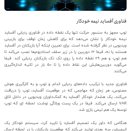
فناوری آفساید نیمه خودکار
توپ مجهز به سنسور حرکت تنها یک نقطه داده در فناوری ردیابی آفساید
نیمه خودکار را نشان می‌دهد که برای کاهش زمان توقف برای بازبینی
ویدیویی در نظر گرفته شده است. برای تعیین اینکه آیا بازیکنان در آفساید
هستند یا نه، فیفا 12 دوربین را در زیر سقف استادیوم‌ها نصب می‌کند تا
هم توپ و هم 29 نقطه داده را روی تک تک بازیکنان ردیابی کند. فیفا
می‌گوید دوربین‌هایش این نقاط داده را تا 50 بار در ثانیه اندازه‌گیری
می‌کنند.
فناوری جدید با ترکیب داده‌های ردیابی اندام و توپ و به کارگیری هوش
مصنوعی، هر زمان که مهاجمی که در موقعیت آفساید، توپ را دریافت
می‌کند، یک هشدار خودکار آفساید به کمک‌داوران ویدیویی در داخل اتاق
VAR ارسال می‌کند. فیفا در یک پست وبلاگی نوشت: لحظه ای که توپ
توسط یک هم تیمی بازی شد.
هنگامی که داور یک تصمیم آفساید را تایید کرد، سیستم خودکار یک
انیمیشن سه بعدی تولید می‌کند که موقعیت بازیکنان را در لحظه ارسال