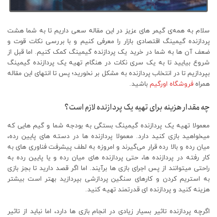
سلام به همه‌ی گیمر های عزیز در این مقاله سعی داریم تا به شما هشت
پردازنده گیمینگ اقتصادی بازار را معرفی کنیم و با بررسی نکات قوت و
ضعف آن ها به شما در خرید یک پردازنده گیمینگ کمک کنیم. اما قبل از
شروع بیایید تا به یک سری نکات در هنگام تهیه یک پردازنده گیمینگ
بپردازیم تا در انتخاب پردازنده به مشکل بر نخورید؛ پس تا انتهای این مقاله
همراه
فروشگاه اورگیم
باشید.
چه مقدار هزینه برای تهیه یک پردازنده لازم است؟
معمولا تهیه یک پردازنده گیمینگ بستگی به بودجه شما و گیم هایی که
میخواهید بازی کنید دارد. معمولا پردازنده ها در دسته های پایین رده،
میان رده و بالا رده قرار می‌گیرند و امروزه به لطف پیشرفت فناوری های به
کار رفته در پردازنده ها، حتی پردازنده های میان رده و یا پایین رده به
راحتی میتوانند از پس اجرای بازی ها برآیند. اما اگر قصد دارید تا بجز بازی
به استریم کردن و کارهای سنگین پردازشی بپردازید بهتر است بیشتر
هزینه کنید و پردازنده ای قدرتمند تهیه کنید.
اگرچه پردازنده تاثیر بسیار زیادی در انجام بازی ها دارد، اما نباید از تاثیر