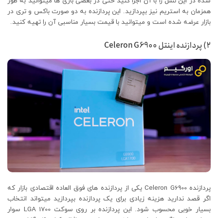
شده در این نسل را با آن اجرا کنید حتی در بعضی بازی ها میتوانید به طور
همزمان به استریم نیز بپردازید. این پردازنده به دو صورت باکس و تری در
بازار عرضه شده است و میتوانید با قیمت بسیار مناسبی آن را تهیه کنید.
۲) پردازنده اینتل Celeron G6900
پردازنده Celeron G6900 یکی از پردازنده های فوق العاده اقتصادی بازار که
اگر قصد ندارید هزینه زیادی برای یک پردازنده بپردازید میتواند انتخاب
بسیار خوبی محسوب شود. این پردازنده بر روی سوکت LGA 1700 سوار