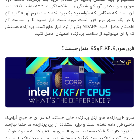
سوزن های پشتی آن کج شدگی و یا شکستگی نداشته باشد. نکته دوم
این است که هنگامی که خواستید یک پردازنده دست دوم تهیه کنید آن
را در یک سری نرم افزار تست مورد تست قرار دهید تا از سلامت آن
اطمینان حاصل کنید. AIDA64 یکی از نرم افزار های تست پردازنده هستش
که با آن میتوانید از سلامت پردازنده اطمینان حاصل کنید.
فرق سری F ،KF ،K و KS اینتل چیست؟
سری F پردازنده های اینل پردازنده هایی هستند که در آن ها هیچ گرافیک
داخلی قرار داده نشده است و برای استفاده از این پردازنده ها حتما نیازمند
به تهیه کارت گرافیک هستید. سری K سری هستش که به صورت خودکار
بر روی آن اورکلاک صورت گرفته و خود شما نیز می توانید کلاک یا سرعت