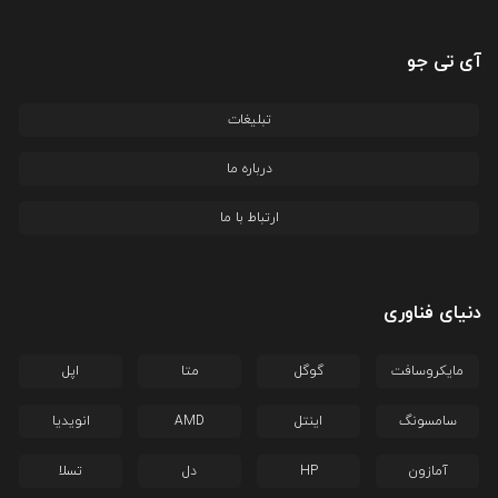
آی تی جو
تبلیغات
درباره ما
ارتباط با ما
دنیای فناوری
مایکروسافت
گوگل
متا
اپل
سامسونگ
اینتل
AMD
انویدیا
آمازون
HP
دل
تسلا