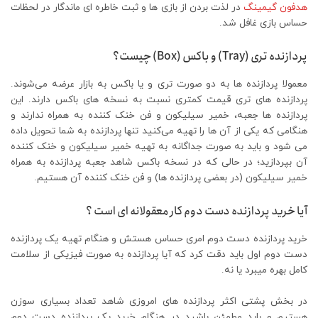
هدفون گیمینگ
در لذت بردن از بازی ها و ثبت خاطره ای ماندگار در لحظات
حساس بازی غافل شد.
پردازنده تری (Tray) و باکس (Box) چیست؟
معمولا پردازنده ها به دو صورت تری و یا باکس به بازار عرضه می‌شوند.
پردازنده های تری قیمت کمتری نسبت به نسخه های باکس دارند. این
پردازنده ها جعبه، خمیر سیلیکون و فن خنک کننده به همراه ندارند و
هنگامی که یکی از آن ها را تهیه می‌کنید تنها پردازنده به شما تحویل داده
می شود و باید به صورت جداگانه به تهیه خمیر سیلیکون و خنک کننده
آن بپردازید؛ در حالی که در نسخه باکس شاهد جعبه پردازنده به همراه
خمیر سیلیکون (در بعضی پردازنده ها) و فن خنک کننده آن هستیم.
آیا خرید پردازنده دست دوم کار معقولانه ای است ؟
خرید پردازنده دست دوم امری حساس هستش و هنگام تهیه یک پردازنده
دست دوم اول باید دقت کرد که آیا پردازنده به صورت فیزیکی از سلامت
کامل بهره میبرد یا نه.
در بخش پشتی اکثر پردازنده های امروزی شاهد تعداد بسیاری سوزن
هستیم و باید مطمئن باشید در هنگام خرید یک پردازنده دست دوم