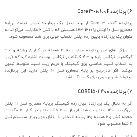
۶) پردازنده Core i3-10100F
پردازنده Core i3-10100F از برند اینتل یک پردازنده خوش قیمت برپایه
معماری نسل 10 اینتل یا LGA 1200 هستش که با کش 6 مگابایت می‌تواند به
عنوان یک پردازنده پایین رده اینتل انتخاب خوبی برای شما محسوب شود.
از ویژگی های این پردازنده میتوان به 4 هسته در کنار 8 رشته و 3.6
گیگاهرتز فرکانس پایه و 4.3 گیگاهرتز فرکانس بوست اشاره کرد که آن را
به انتخاب نسبتا مناسبی برای گیمینگ با فریم ریت نسبتا متوسط تبدیل
میکند. اگر مادربردی بر پایه معماری نسل 10 اینتل دارید این پردازنده
میتواند شروع خوبی برای گیمینگ باشد.
۷) پردازنده CORE i5-11400
اگر به دنبال یک پردازنده میان رده گیمینگ برپایه معماری نسل 11 اینتل
می‌گردید 11400 اینتل با پشتیبانی از LGA 1200 اینتل در کنار 12 مگابایت
حافظه کش و 6 هسته و12 رشته انتخاب یا ارتقای خوبی برای سیستم نسل
11 شما محسوب شود.