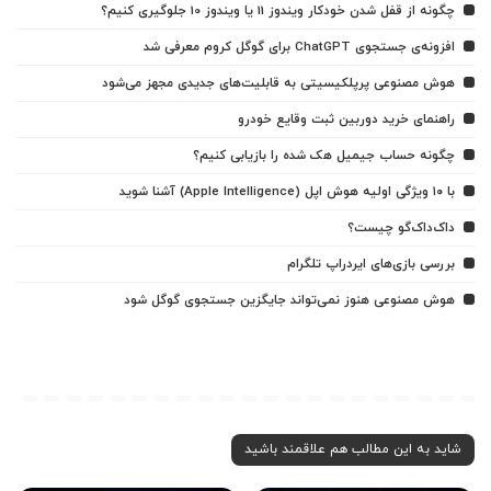
چگونه از قفل شدن خودکار ویندوز 11 یا ویندوز 10 جلوگیری کنیم؟
افزونه‌ی جستجوی ChatGPT برای گوگل کروم معرفی شد
هوش مصنوعی پرپلکیسیتی به قابلیت‌های جدیدی مجهز می‌شود
راهنمای خرید دوربین ثبت وقایع خودرو
چگونه حساب جیمیل هک شده را بازیابی کنیم؟
با ۱۰ ویژگی اولیه هوش اپل (Apple Intelligence) آشنا شوید
داک‌داک‌گو چیست؟
بررسی بازی‌های ایردراپ تلگرام
هوش مصنوعی هنوز نمی‌تواند جایگزین جستجوی گوگل شود
شاید به این مطالب هم علاقمند باشید