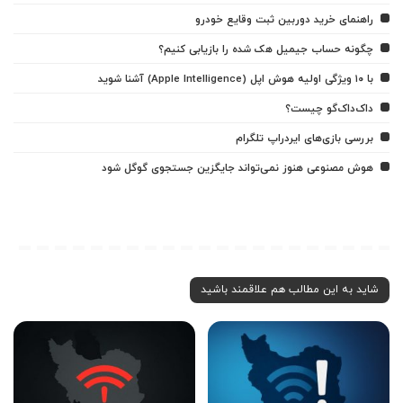
راهنمای خرید دوربین ثبت وقایع خودرو
چگونه حساب جیمیل هک شده را بازیابی کنیم؟
با ۱۰ ویژگی اولیه هوش اپل (Apple Intelligence) آشنا شوید
داک‌داک‌گو چیست؟
بررسی بازی‌های ایردراپ تلگرام
هوش مصنوعی هنوز نمی‌تواند جایگزین جستجوی گوگل شود
شاید به این مطالب هم علاقمند باشید