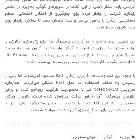
افزایش یابد. فشار ناشی از این تقاضا بر سرورهای گوگل، به‌ویژه در بخش
رایگان، شرکت را وادار کرده برای جلوگیری از اختلال احتمالی، سطح
دسترسی رایگان را به‌طور بی‌سر و صدا کاهش دهد تا عملکرد پایدار برای
همه کاربران حفظ شود.
این تغییر روند تازه‌ای دارد؛ کاربران پرمصرف که برای پژوهش، نگارش یا
تولید محتوا به مدل‌های قدرتمند گوگل وابسته‌اند، اکنون عملا به سمت
اشتراک‌های پولی مانند طرح «هوش مصنوعی پرو» با هزینه ماهانه ۲۰ دلار
هدایت می‌شوند تا از ثبات و دسترسی پیوسته بهره‌مند باشند.
با وجود این محدودیت‌ها، کاربران رایگان کاملا مسدود نمی‌شوند اما پس از
رسیدن به سقف استفاده به مدل Fast منتقل می‌گردند. هم‌زمان،
سرویس NotebookLM نیز با محدودیت ظرفیت روبه‌رو شده و برخی
ابزارهای پیشرفته آن به‌طور موقت غیرفعال شده است؛ کاربران رایگان
دسترسی به این قابلیت‌ها را ندارند و حتی مشترکان پولی نیز با
محدودیت‌هایی برای حفظ پایداری کلی خدمات مواجه شده‌اند.
گوگل
هوش مصنوعی
موضوع