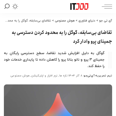
آی تی جو
>
دنیای فناوری
>
هوش مصنوعی
>
تقاضای بی‌سابقه، گوگل را به محدود کردن دسترسی به جمینای پرو وادار کرد
تقاضای بی‌سابقه، گوگل را به محدود کردن دسترسی به
جمینای پرو وادار کرد
گوگل به دلیل افزایش شدید تقاضا، سطح دسترسی رایگان به
جمینای ۳ پرو و نانو بنانا پرو را کاهش داده تا پایداری خدمات خود
را حفظ کند.
تیم تحریریه آی‌تی‌جو
۸ آذر ۱۴۰۴
تازه ها
نرم افزار و اپلیکیشن
هوش مصنوعی
ارسال
شده
توسط