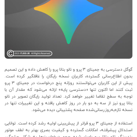
گوگل دسترسی به جمینای ۳ پرو و نانو بنانا پرو را کاهش داده و این تصمیم
بدون اطلاع‌رسانی گسترده، کاربران نسخه رایگان را غافلگیر کرده است.
پیش از این کاربران می‌توانستند روزانه پنج درخواست در جمینای ۳ پرو
ثبت کنند اما اکنون تنها «دسترسی پایه» ارائه می‌شود که مقدار آن با
توجه به سطح تقاضا تغییر خواهد کرد. تعداد تولید رایگان تصویر در نانو
بنانا پرو نیز از سه به دو بار در روز کاهش یافته و این تغییرات تنها در
نسخه تازه‌به‌روزرسانی‌شده صفحه پشتیبانی دیده می‌شود.
استفاده از جمینای ۳ پرو فراتر از پیش‌بینی اولیه رشد کرده است. توانایی
استدلال پیشرفته، امکانات گسترده و کیفیت بصری بهتر به لطف موتور
رندرینگ نانو بنانا پرو باعث شده حجم درخواست‌ها به شکل چشمگیر