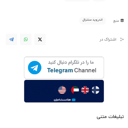
اندروید سنترال
منبع
اشتراک در
تبلیغات متنی