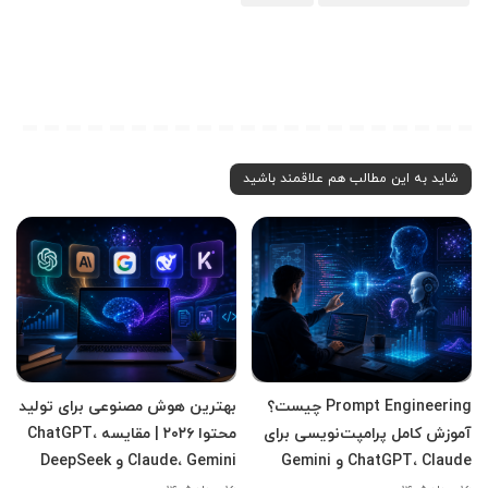
شاید به این مطالب هم علاقمند باشید
Prompt Engineering چیست؟
بهترین هوش مصنوعی برای تولید
آموزش کامل پرامپت‌نویسی برای
محتوا ۲۰۲۶ | مقایسه ChatGPT،
ChatGPT، Claude و Gemini
Claude، Gemini و DeepSeek