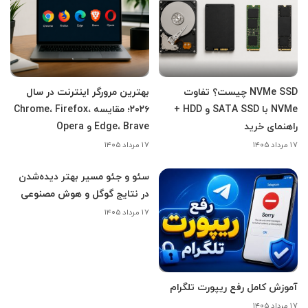
NVMe SSD چیست؟ تفاوت
بهترین مرورگر اینترنت در سال
NVMe با SATA SSD و HDD +
۲۰۲۶؛ مقایسه Chrome، Firefox،
راهنمای خرید
Edge، Brave و Opera
۱۷ مرداد ۱۴۰۵
۱۷ مرداد ۱۴۰۵
سئو و جئو مسیر بهتر دیده‌شدن
در نتایج گوگل و هوش مصنوعی
۱۷ مرداد ۱۴۰۵
آموزش کامل رفع ریپورت تلگرام
۱۷ مرداد ۱۴۰۵