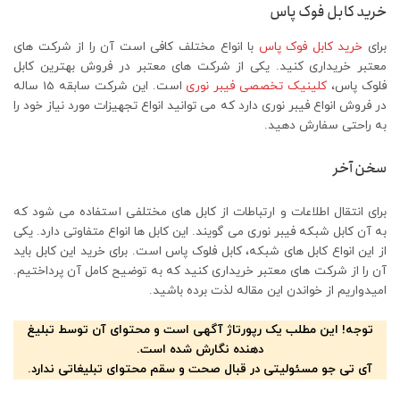
خرید کابل فوک پاس
برای
خرید کابل فوک پاس
با انواع مختلف کافی است آن را از شرکت های
معتبر خریداری کنید. یکی از شرکت های معتبر در فروش بهترین کابل
فلوک پاس،
کلینیک تخصصی فیبر نوری
است. این شرکت سابقه 15 ساله
در فروش انواع فیبر نوری دارد که می توانید انواع تجهیزات مورد نیاز خود را
به راحتی سفارش دهید.
سخن آخر
برای انتقال اطلاعات و ارتباطات از کابل های مختلفی استفاده می شود که
به آن کابل شبکه فیبر نوری می گویند. این کابل ها انواع متفاوتی دارد. یکی
از این انواع کابل های شبکه، کابل فلوک پاس است. برای خرید این کابل باید
آن را از شرکت های معتبر خریداری کنید که به توضیح کامل آن پرداختیم.
امیدواریم از خواندن این مقاله لذت برده باشید.
توجه! این مطلب یک رپورتاژ آگهی است و محتوای آن توسط تبلیغ
دهنده نگارش شده است.
آی تی جو مسئولیتی در قبال صحت و سقم محتوای تبلیغاتی ندارد.