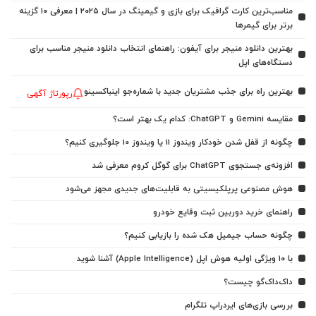
مناسب‌ترین کارت گرافیک برای بازی و گیمینگ در سال ۲۰۲۵ | معرفی ۱۰ گزینه
برتر برای گیمرها
بهترین دانلود منیجر برای آیفون: راهنمای انتخاب دانلود منیجر مناسب برای
دستگاه‌های اپل
بهترین راه برای جذب مشتریان جدید با شماره‌جو اینباکسینو
رپورتاژ آگهی
مقایسه Gemini و ChatGPT: کدام یک بهتر است؟
چگونه از قفل شدن خودکار ویندوز 11 یا ویندوز 10 جلوگیری کنیم؟
افزونه‌ی جستجوی ChatGPT برای گوگل کروم معرفی شد
هوش مصنوعی پرپلکیسیتی به قابلیت‌های جدیدی مجهز می‌شود
راهنمای خرید دوربین ثبت وقایع خودرو
چگونه حساب جیمیل هک شده را بازیابی کنیم؟
با ۱۰ ویژگی اولیه هوش اپل (Apple Intelligence) آشنا شوید
داک‌داک‌گو چیست؟
بررسی بازی‌های ایردراپ تلگرام