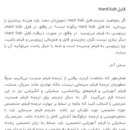
فایل Hard Sub
اگر بخواهید مترجم فایل Hard Sub تحویل‌تان دهد، باید هزینه بیشتری را
بپردازید. اما فایل Hard Sub چگونه است؟ در واقع، در فایل Hard Sub،
زیرنویس به فیلم می‌چسبد. در واقع، در صورت دریافت فایل Hard Sub،
دیگر نیازی نیست نگران زمان‌بندی فایل و هم‌زمانی زیرنویس و فیلم باشید،
چرا زیرنویس به فیلم چسبیده است و شما، با خیال راحت، می‌توانید آن را
ببینید.
سخن آخر
همان‌طور که مشاهده کردید، وقتی از ترجمه فیلم صحبت می‌کنیم، صرفاً
منظورمان ترجمه فیلم سینمایی نیست، بلکه مواردی مانند سریال، مستند،
فیلم آموزشی و فیلم‌های روانشناسی، سخنرانی و انگیزشی نیز در این
دسته قرار می‌گیرند. اگر به دنبال مترجم برای ترجمه فیلم هستید،
مترجمی را انتخاب کنید که علاوه بر تسلط بر مهارت‌ ترجمه فیلم، متخصص
حوزه تخصصی مورد نظرتان نیز باشد. مترجم فیلم سینمایی باید با
محاوره‌نویسی و ترجمه دیالوگ‌ها آشنایی کامل را داشته باشد. مترجم یک
سخنرانی یا فیلم آموزشی تخصصی، باید مسلط به زبان تخصصی رشته
مورد نظر باشد. بنابراین، باید با توجه به مضمون و حوزه فیلم یا ویدئو مورد