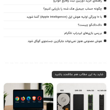
راهنمای خرید دوربین ثبت وقایع خودرو
چگونه حساب جیمیل هک شده را بازیابی کنیم؟
با ۱۰ ویژگی اولیه هوش اپل (Apple Intelligence) آشنا شوید
داک‌داک‌گو چیست؟
بررسی بازی‌های ایردراپ تلگرام
هوش مصنوعی هنوز نمی‌تواند جایگزین جستجوی گوگل شود
شاید به این مطالب هم علاقمند باشید