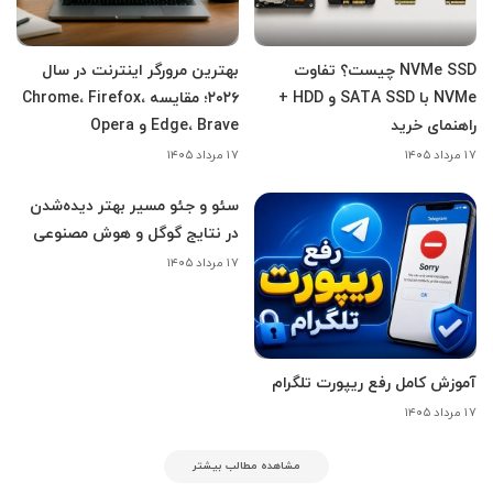
NVMe SSD چیست؟ تفاوت
بهترین مرورگر اینترنت در سال
NVMe با SATA SSD و HDD +
۲۰۲۶؛ مقایسه Chrome، Firefox،
راهنمای خرید
Edge، Brave و Opera
۱۷ مرداد ۱۴۰۵
۱۷ مرداد ۱۴۰۵
سئو و جئو مسیر بهتر دیده‌شدن
در نتایج گوگل و هوش مصنوعی
۱۷ مرداد ۱۴۰۵
آموزش کامل رفع ریپورت تلگرام
۱۷ مرداد ۱۴۰۵
مشاهده مطالب بیشتر