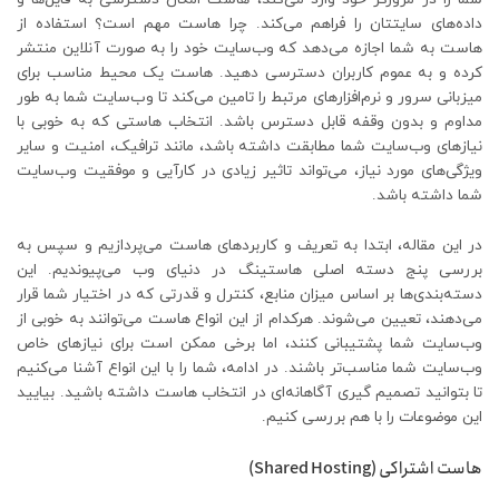
داده‌های سایتتان را فراهم می‌کند. چرا هاست مهم است؟ استفاده از
هاست به شما اجازه می‌دهد که وب‌سایت خود را به صورت آنلاین منتشر
کرده و به عموم کاربران دسترسی دهید. هاست یک محیط مناسب برای
میزبانی سرور و نرم‌افزارهای مرتبط را تامین می‌کند تا وب‌سایت شما به طور
مداوم و بدون وقفه قابل دسترس باشد. انتخاب هاستی که به خوبی با
نیازهای وب‌سایت شما مطابقت داشته باشد، مانند ترافیک، امنیت و سایر
ویژگی‌های مورد نیاز، می‌تواند تاثیر زیادی در کارآیی و موفقیت وب‌سایت
شما داشته باشد.
در این مقاله، ابتدا به تعریف و کاربردهای هاست می‌پردازیم و سپس به
بررسی پنج دسته اصلی هاستینگ در دنیای وب می‌پیوندیم. این
دسته‌بندی‌ها بر اساس میزان منابع، کنترل و قدرتی که در اختیار شما قرار
می‌دهند، تعیین می‌شوند. هرکدام از این انواع هاست می‌توانند به خوبی از
وب‌سایت شما پشتیبانی کنند، اما برخی ممکن است برای نیازهای خاص
وب‌سایت شما مناسب‌تر باشند. در ادامه، شما را با این انواع آشنا می‌کنیم
تا بتوانید تصمیم گیری آگاهانه‌ای در انتخاب هاست داشته باشید. بیایید
این موضوعات را با هم بررسی کنیم.
هاست اشتراکی (Shared Hosting)