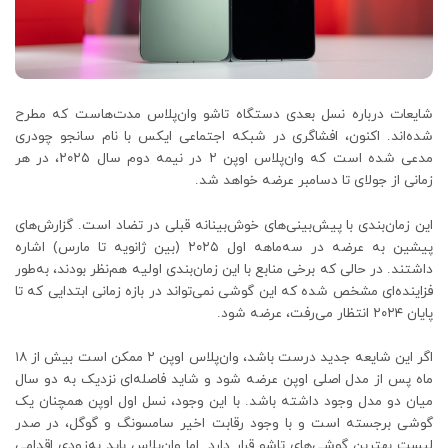
شایعات درباره نسل بعدی دستگاه تاشو وان‌پلاس مدت‌هاست که مطرح
شده‌اند. اکنون، افشاگری در شبکه اجتماعی ایکس با نام سانجو چودری
مدعی شده است که وان‌پلاس اوپن ۲ در نیمه دوم سال ۲۰۲۵، در هر
زمانی از جولای تا دسامبر عرضه خواهد شد.
این زمان‌بندی با پیش‌بینی‌های خوش‌بینانه قبلی در تضاد است. گزارش‌های
پیشین به عرضه در سه‌ماهه اول ۲۰۲۵ (بین ژانویه تا مارس) اشاره
داشتند. در حالی که برخی منابع با این زمان‌بندی اولیه هم‌نظر بودند، به‌طور
فزاینده‌ای مشخص شده که این گوشی نمی‌تواند در بازه زمانی ابتدایی که تا
پایان ۲۰۲۴ انتظار می‌رفت، عرضه شود.
اگر این شایعه جدید درست باشد، وان‌پلاس اوپن ۲ ممکن است بیش از ۱۸
ماه پس از مدل اصلی اوپن عرضه شود و شاید فاصله‌ای نزدیک به دو سال
میان دو مدل وجود داشته باشد. با این وجود، نسل اول اوپن همچنان یک
گوشی برجسته است و با وجود رقابت اخیر سامسونگ و گوگل، در صدر
لیست بهترین گوشی‌های تاشو قرار دارد. اما وان‌پلاس باید به‌زودی اقدامی