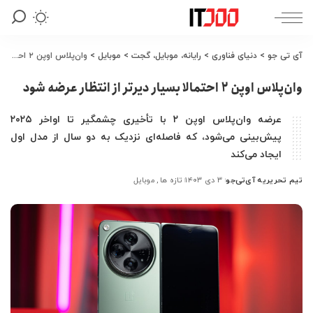
آی تی جو
>
دنیای فناوری
>
رایانه، موبایل، گجت
>
موبایل
>
وان‌پلاس اوپن ۲ احتمالا بسیار دیرتر از انتظار عرضه شود
وان‌پلاس اوپن ۲ احتمالا بسیار دیرتر از انتظار عرضه شود
عرضه وان‌پلاس اوپن ۲ با تأخیری چشمگیر تا اواخر ۲۰۲۵
پیش‌بینی می‌شود، که فاصله‌ای نزدیک به دو سال از مدل اول
ایجاد می‌کند
تیم تحریریه آی‌تی‌جو
۳ دی ۱۴۰۳
تازه ها
موبایل
ارسال
شده
توسط