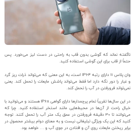
ناگفته نماند که گوشی بدون قاب به راحتی در دست لیز می‌خورد. پس
حتماً از قاب برای این گوشی استفاده کنید.
وان پلاس 11 دارای رتبه IP64 است، به این معنی که می‌تواند ذرات ریز گرد
و غبار را دور نگه دارد اما فقط می‌تواند پاشش مایعات را تحمل کند. یعنی
نمی‌تواند فرورفتن در آب را تحمل کند.
در این سال‌ها تقریباً تمام پرچمدارها دارای گواهی IP68 هستند و می‌توانید با
خیال راحت از آن‌ها در محیط‌هایی مانند استخر استفاده کنید. چرا که
می‌توانند تا 30 دقیقه فرورفتن در عمق یک متر آب را تحمل کنند. توجه
کنید که این یک ویژگی تبلیغاتی نیست و به معنای دوام بیشتر محصول در
برابر ریختن مایعات روی آن و افتادن در جوی آب و … خواهد بود.