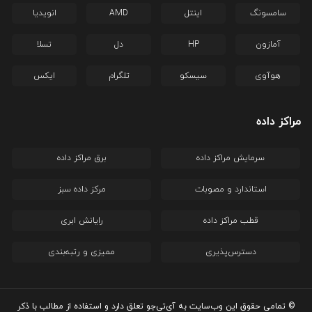
سامسونگ
اینتل
AMD
انویدیا
آمازون
HP
دل
تسلا
هوآوی
سیسکو
تلگرام
ایکس
مراکز داده
سرمایش مراکز داده
برق مراکز داده
استاندارد و مصوبات
مرکز داده سبز
قطب مراکز داده
رایانش ابری
دسترس‌پذیری
ممیزی و رتبه‌بندی
© تمامی حقوق این وب‌سایت به آی‌تی‌جو تعلق دارد و استفاده از مطالب با ذکر