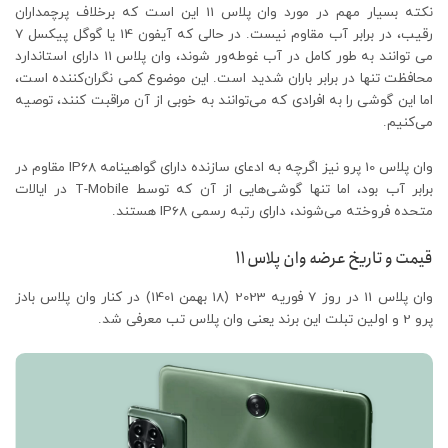
نکته بسیار مهم در مورد وان پلاس 11 این است که برخلاف پرچمداران
رقیب، در برابر آب مقاوم نیست. در حالی که آیفون 14 یا گوگل پیکسل 7
می توانند به طور کامل در آب غوطه‌ور شوند، وان پلاس 11 دارای استاندارد
محافظت تنها در برابر باران شدید است. این موضوع کمی نگران‌کننده است،
اما این گوشی را به افرادی که می‌توانند به خوبی از آن مراقبت کنند، توصیه
می‌کنیم.
وان پلاس 10 پرو نیز اگرچه به ادعای سازنده دارای گواهینامه IP68 مقاوم در
برابر آب بود، اما تنها گوشی‌هایی از آن که توسط T-Mobile در ایالات
متحده فروخته می‌شوند، دارای رتبه رسمی IP68 هستند.
قیمت و تاریخ عرضه وان پلاس 11
وان پلاس 11 در روز 7 فوریه 2023 (18 بهمن 1401) در کنار وان پلاس بادز
پرو 2 و اولین تبلت این برند یعنی وان پلاس تب معرفی شد.