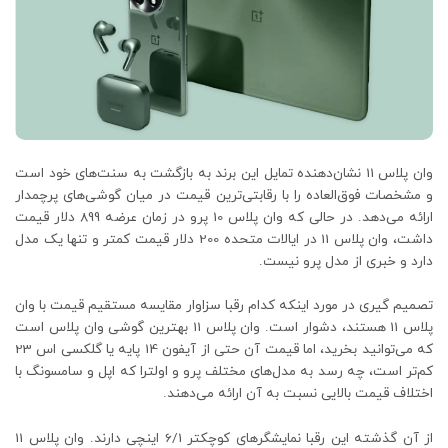
وان پلاس 11 نشان‌دهنده تمایل این برند به بازگشت به سنت‌های خود است
و مشخصات فوق‌العاده را با رقابتی‌ترین قیمت در میان گوشی‌های پرچمدار
ارائه می‌دهد. در حالی که وان پلاس 10 پرو در زمان عرضه 899 دلار قیمت
داشت، وان پلاس 11 در ایالات متحده 200 دلار قیمت کمتر و تنها یک مدل
دارد و خبری از مدل پرو نیست.
تصمیم گیری در مورد اینکه کدام رقبا سزاوار مقایسه مستقیم قیمت با وان
پلاس 11 هستند، دشوار است. وان پلاس 11 بهترین گوشی وان پلاس است
که می‌توانید بخرید، اما قیمت آن حتی از آیفون 14 پایه یا گلکسی اس 23
کم‌تر است، چه رسد به مدل‌های مختلف پرو و اولترا که اپل و سامسونگ با
اختلاف قیمت بالایی نسبت به آن ارائه می‌دهند.
از آن گذشته این رقبا نمایشگرهای کوچکتر 6/1 اینچی دارند. وان پلاس 11