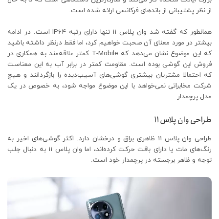
از نظر پشتیبانی از باندهای فرکانسی ارائه شده است.
همانطور که گفته شد وان پلاس 11 تنها دارای رتبه IP64 است. در ادامه
بیشتر در مورد معنای آن صحبت خواهیم کرد، اما فقط درنظر داشته باشید
که این موضوع نشان می‌دهد که T-Mobile کمتر علاقه‌مند به همکاری در
فروش این گوشی بوده است. مقاومت کمتر در برابر آب به این معناست
که احتمالا مشتریان بیشتری گوشی‌های آسیب‌دیده را بازگردانند و هیچ
شرکت مخابراتی نمی‌خواهد با این موضوع مواجه شود، به خصوص در یک
مدل پرچمدار.
طراحی وان پلاس 11
طراحی وان پلاس 11 ظاهری براق و درخشان دارد. اکثر گوشی‌های اخیر به
رنگ‌های مات یا دارای بافت حرکت کرده‌اند، اما وان پلاس 11 به دنبال جلب
توجه و ظاهر برجسته در پرچمدار خود است.