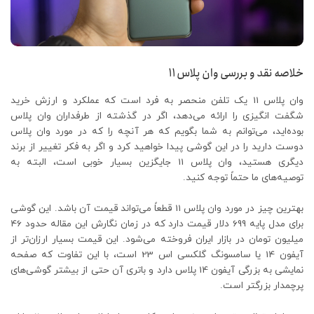
خلاصه نقد و بررسی وان پلاس 11
وان پلاس 11 یک تلفن منحصر به فرد است که عملکرد و ارزش خرید
شگفت انگیزی را ارائه می‌دهد، اگر در گذشته از طرفداران وان پلاس
بوده‌اید، می‌توانم به شما بگویم که هر آنچه را که در مورد وان پلاس
دوست دارید را در این گوشی پیدا خواهید کرد و اگر به فکر تغییر از برند
دیگری هستید، وان پلاس 11 جایگزین بسیار خوبی است، البته به
توصیه‌های ما حتماً توجه کنید.
بهترین چیز در مورد وان پلاس 11 قطعاً می‌تواند قیمت آن باشد. این گوشی
برای مدل پایه 699 دلار قیمت دارد که در زمان نگارش این مقاله حدود 46
میلیون تومان در بازار ایران فروخته می‌شود. این قیمت بسیار ارزان‌تر از
آیفون 14 یا سامسونگ گلکسی اس 23 است، با این تفاوت که صفحه
نمایشی به بزرگی آیفون 14 پلاس دارد و باتری آن حتی از بیشتر گوشی‌های
پرچمدار بزرگتر است.