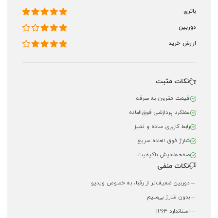
باتری
دوربین
ارزش خرید
نکات مثبت
قیمت مقرون به صرفه
عملکرد پردازشی فوق‌العاده
رابط کاربری ساده و تمیز
شارژ فوق العاده سریع
صفحه‌نمایش باکیفیت
نکات منفی
دوربین ضعیف‌تر از رقبا، به خصوص ویدیو
بدون شارژ بی‌سیم
استاندارد IP64