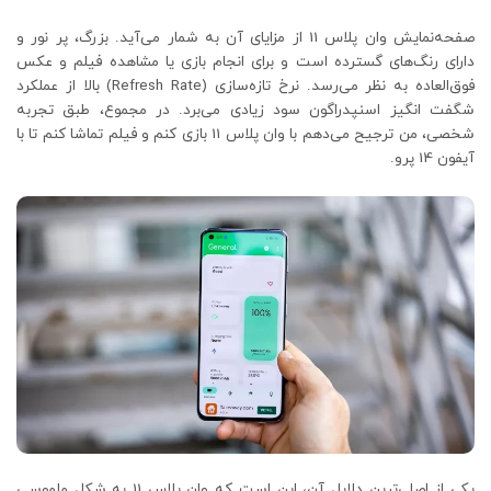
صفحه‌نمایش وان پلاس 11 از مزایای آن به شمار می‌آید. بزرگ، پر نور و
دارای رنگ‌های گسترده است و برای انجام بازی یا مشاهده فیلم و عکس
فوق‌العاده به نظر می‌رسد. نرخ تازه‌سازی (Refresh Rate) بالا از عملکرد
شگفت انگیز اسنپدراگون سود زیادی می‌برد. در مجموع، طبق تجربه
شخصی، من ترجیح می‌دهم با وان پلاس 11 بازی کنم و فیلم تماشا کنم تا با
آیفون 14 پرو.
یکی از اصلی‌ترین دلایل آن، این است که وان پلاس 11 به شکل ملموسی