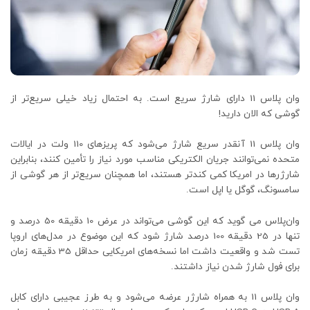
وان پلاس 11 دارای شارژ سریع است. به احتمال زیاد خیلی سریع‌تر از
گوشی که الان دارید!
وان پلاس 11 آنقدر سریع شارژ می‌شود که پریزهای 110 ولت در ایالات
متحده نمی‌توانند جریان الکتریکی مناسب مورد نیاز را تأمین کنند، بنابراین
شارژرها در امریکا کمی کندتر هستند، اما همچنان سریع‌تر از هر گوشی از
سامسونگ، گوگل یا اپل است.
وان‌پلاس می گوید که این گوشی می‌تواند در عرض 10 دقیقه 50 درصد و
تنها در 25 دقیقه 100 درصد شارژ شود که این موضوع در مدل‌های اروپا
تست شد و واقعیت داشت اما نسخه‌های امریکایی حداقل 35 دقیقه زمان
برای فول شارژ شدن نیاز داشتند.
وان پلاس 11 به همراه شارژر عرضه می‌شود و به طرز عجیبی دارای کابل