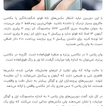
با این دوربین نباید انتظار عکس‌های تله فوتو شگفت‌انگیز یا عکاسی
ماکروی بسیار نزدیک را داشته باشید. طولانی‌ترین زوم فقط 2 برابر می‌بیند،
به عنوان مقایسه سری گلکسی S23 سامسونگ لنز زوم 3 برابری دارند،
آیفون 14 اصلا تله فوتو ندارد و پیکسل 7 پرو دارای لنز زوم 5 برابری است،
اما توجه کنید برای داشتن پیکسل 7 پرو نیازمند پرداخت 200 دلار اضافی
نسبت به وان پلاس هستید.
وان پلاس 11 در عکاسی پرتره و منظره فوق‌العاده است. اگرچه در عکاسی
پرتره، نمی‌توان به اندازه رقبا جزئیات گرفت، اما نور و رنگ فوق‌العاده است.
با حالت بوکه که برای تقلید از لنزهای هاسل‌بلاد طراحی شده، عکس‌ها
ظاهری غنی و طبیعی دارند که آیفون و پیکسل نمی‌توانند با آن مقایسه
شوند. دوربین‌های پرچمداران اپل و گوگل بیشتر به دنبال دقت و واقعیت
هستند، اما وان پلاس 11 حس هنری یک لنز عکاسی واقعی را ارائه می‌دهد.
در کل باید گفت دوربین‌های وان پلاس 11 به اندازه سامسونگ، اپل و گوگل
جزئیات را نشان نمی‌دهند ولی عکس‌های جذابی ثبت می‌کنند که برای یک