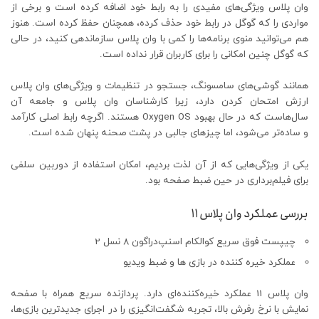
وان پلاس ویژگی‌های مفیدی را به رابط خود اضافه کرده است و برخی از
مواردی را که گوگل در رابط خود حذف کرده، همچنان حفظ کرده است. هنوز
هم می‌توانید منوی برنامه‌ها را کمی با وان پلاس سازماندهی کنید، در حالی
که گوگل چنین امکانی را برای کاربران قرار نداده است.
همانند گوشی‌های سامسونگ، جستجو در تنظیمات و ویژگی‌های وان پلاس
ارزش امتحان کردن دارد، زیرا کارشناسان وان پلاس و جامعه آن
سال‌هاست که در حال بهبود Oxygen OS هستند. اگرچه رابط اصلی کارآمد
و ساده‌تر می‌شود، اما چیزهای جالبی در پشت صحنه پنهان شده است.
یکی از ویژگی‌هایی که از آن لذت بردیم، امکان استفاده از دوربین سلفی
برای فیلم‌برداری در حین ضبط صفحه بود.
بررسی عملکرد وان پلاس 11
چیپست فوق سریع کوالکام اسنپ‌دراگون 8 نسل 2
عملکرد خیره کننده در بازی ها و ضبط ویدیو
وان پلاس 11 عملکرد خیره‌کننده‌ای دارد. پردازنده سریع همراه با صفحه
نمایش با نرخ رفرش بالا، تجربه شگفت‌انگیزی را در اجرای جدیدترین بازی‌ها،