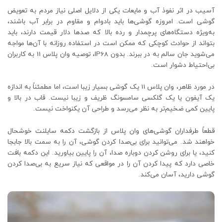
آسیب در اثر نفوذ آب و مایعات یکی از دلایل اصلی نیاز مردم به تعویض
گوشی است. امروزه گوشی‌ها باید بادوام و مقاوم در برابر آب باشند،
به‌ویژه دستگاه‌های پرچمدار و رده بالا که صدها دلار قیمت دارند، باید
بتواند از حوادث کوچکی که ممکن است در استفاده روزانه با آن‌ها مواجه
می‌شوید جان سالم به در ببرند. بدون IP68، توصیه وان پلاس 11 به کاربران
بی‌احتیاط دشوار است.
در مورد ظاهر، وان پلاس 11 یک گوشی بسیار زیبا است، اما مطمئناً به اندازه
یک آیفون یا یک گلکسی سامسونگ ظریف و زیبا نیست. قاب در بالا و
پایین کمی ضخیم‌تر به نظر می‌رسد و طراحی آن یکنواخت نیست.
قطعاً طرفداران گوشی‌های وان پلاس از بازگشت دکمه سایلنت خوشحال
خواهند شد. می‌توانید برای بی‌صدا کردن گوشی، آن را به سمت بالا جابجا
کنید، یا برای روشن کردن دوباره صدا، آن را پایین بیاورید. این دکمه بافت
خاصی دارد که پیدا کردن آن را در مواقعی که نیاز سریع به بی‌صدا کردن
گوشی دارید، آسان می‌کند.