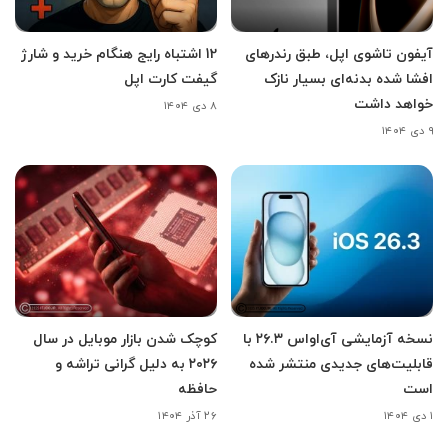
آیفون تاشوی اپل، طبق رندرهای
12 اشتباه رایج هنگام خرید و شارژ
افشا شده بدنه‌ای بسیار نازک
گیفت کارت اپل
خواهد داشت
۸ دی ۱۴۰۴
۹ دی ۱۴۰۴
نسخه آزمایشی آی‌اواس ۲۶.۳ با
کوچک شدن بازار موبایل در سال
قابلیت‌های جدیدی منتشر شده
۲۰۲۶ به دلیل گرانی تراشه و
است
حافظه
۱ دی ۱۴۰۴
۲۶ آذر ۱۴۰۴